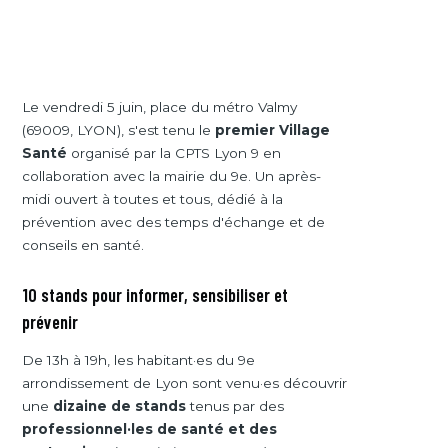
Le vendredi 5 juin, place du métro Valmy
(69009, LYON), s'est tenu le
premier Village
Santé
organisé par la CPTS Lyon 9 en
collaboration avec la mairie du 9e. Un après-
midi ouvert à toutes et tous, dédié à la
prévention avec des temps d'échange et de
conseils en santé.
10 stands pour informer, sensibiliser et
prévenir
De 13h à 19h, les habitant·es du 9e
arrondissement de Lyon sont venu·es découvrir
une
dizaine de stands
tenus par des
professionnel·les de santé et des