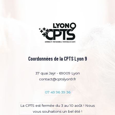
Coordonnées de la CPTS Lyon 9
37 quai Jaÿr - 69009 Lyon
contact@cptslyon9.fr
07 49 96 39 36
La CPTS est fermée du 3 au 10 août ! Nous
vous souhaitons un bel été !