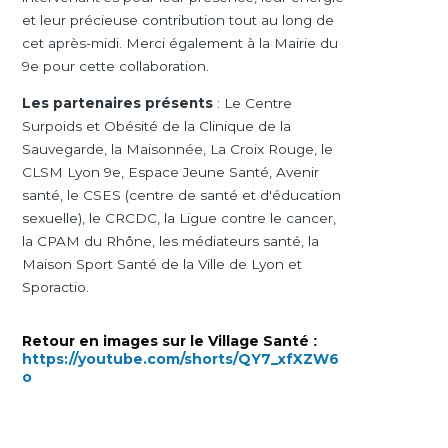
et leur précieuse contribution tout au long de
cet après-midi. Merci également à la Mairie du
9e pour cette collaboration.
Les partenaires présents
: Le Centre
Surpoids et Obésité de la Clinique de la
Sauvegarde, la Maisonnée, La Croix Rouge, le
CLSM Lyon 9e, Espace Jeune Santé, Avenir
santé, le CSES (centre de santé et d'éducation
sexuelle), le CRCDC, la Ligue contre le cancer,
la CPAM du Rhône, les médiateurs santé, la
Maison Sport Santé de la Ville de Lyon et
Sporactio.
Retour en images sur le Village Santé
:
https://youtube.com/shorts/QY7_xfXZW6
o