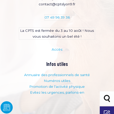
contact@cptslyon9.fr
07 49 96 39 36
La CPTS est fermée du 3 au 10 août ! Nous
vous souhaitons un bel été !
Accès
Infos utiles
Annuaire des professionnels de santé
Numéros utiles
Promotion de l'activité physique
Evitez les urgences, parlons-en
Bouto
adhési
Adhérer