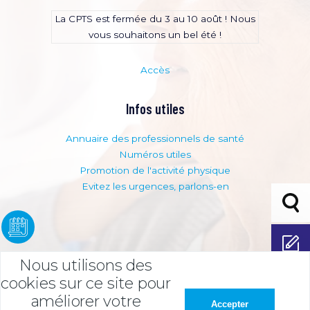
La CPTS est fermée du 3 au 10 août ! Nous
vous souhaitons un bel été !
Accès
Infos utiles
Annuaire des professionnels de santé
Numéros utiles
Promotion de l'activité physique
Evitez les urgences, parlons-en
Bouto
adhési
Adhérer
Nous utilisons des
Espace
cookies sur ce site pour
adhére
améliorer votre
Accepter
nt