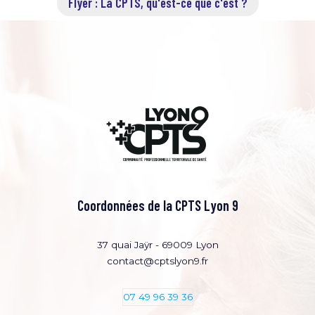
Flyer : La CPTS, qu'est-ce que c'est ?
Agenda
Contact
Coordonnées de la CPTS Lyon 9
37 quai Jaÿr - 69009 Lyon
contact@cptslyon9.fr
07 49 96 39 36