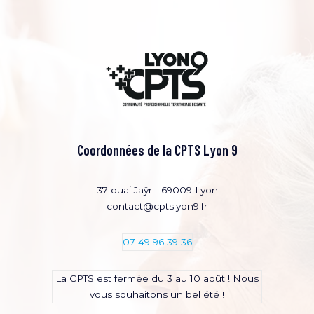
Coordonnées de la CPTS Lyon 9
37 quai Jaÿr - 69009 Lyon
contact@cptslyon9.fr
07 49 96 39 36
La CPTS est fermée du 3 au 10 août ! Nous
vous souhaitons un bel été !