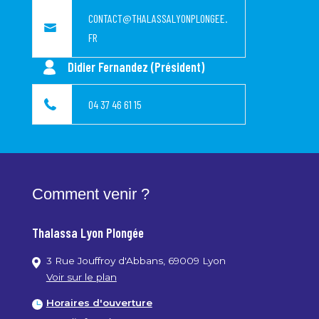
CONTACT@THALASSALYONPLONGEE.
Agenda
FR
Didier Fernandez (Président)
Contact
04 37 46 61 15
Comment venir ?
Thalassa Lyon Plongée
3 Rue Jouffroy d'Abbans, 69009 Lyon
Voir sur le plan
Horaires d'ouverture