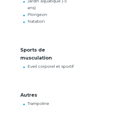
Jardin aquatique (-5
ans)
Plongeon
Natation
Sports de
musculation
Eveil corporel et sportif
Autres
Trampoline