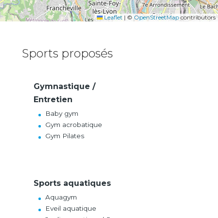
Leaflet
|
©
OpenStreetMap
contributors
Sports proposés
Gymnastique /
Entretien
Baby gym
Gym acrobatique
Gym Pilates
Sports aquatiques
Aquagym
Eveil aquatique