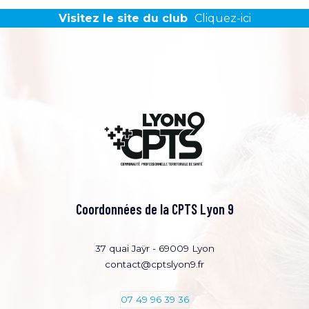
Visitez le site du club
Cliquez-ici
Coordonnées de la CPTS Lyon 9
37 quai Jaÿr - 69009 Lyon
contact@cptslyon9.fr
07 49 96 39 36