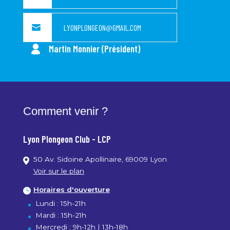
Agenda
LYONPLONGEON@GMAIL.COM
Martin Monnier (Président)
Contact
Comment venir ?
Lyon Plongeon Club - LCP
50 Av. Sidoine Apollinaire, 69009 Lyon
Voir sur le plan
Horaires d'ouverture
Lundi : 15h-21h
Mardi : 15h-21h
Mercredi : 9h-12h | 13h-18h