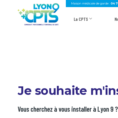
Aller au contenu principal
Maison médicale de garde :
04 7
La CPTS
N
Je souhaite m'ins
Vous cherchez à vous installer à Lyon 9 