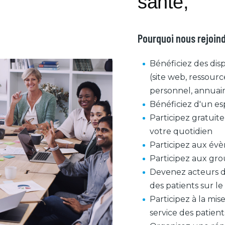
santé,
Pourquoi nous rejoind
Bénéficiez des disp
(site web, ressour
personnel, annuair
Bénéficiez d'un es
Participez gratuit
votre quotidien
Participez aux év
Participez aux gro
Devenez acteurs de
des patients sur le 
Participez à la mis
service des patient