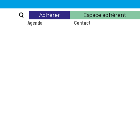
Boutons
Adhérer
Espace adhérent
Agenda
Contact
adhésion