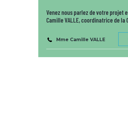
Venez nous parlez de votre projet
Camille VALLE, coordinatrice de la
Mme Camille VALLE