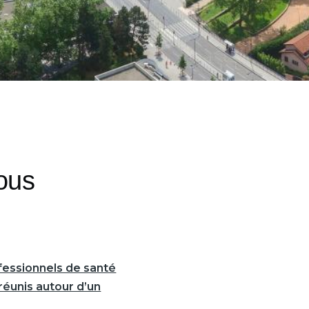
ous
fessionnels de santé
réunis autour d’un