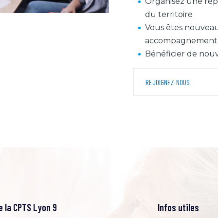
Organisez une répo
du territoire
Vous êtes nouveaux
accompagnement d
Bénéficier de no
REJOIGNEZ-NOUS
 la CPTS Lyon 9
Infos utiles