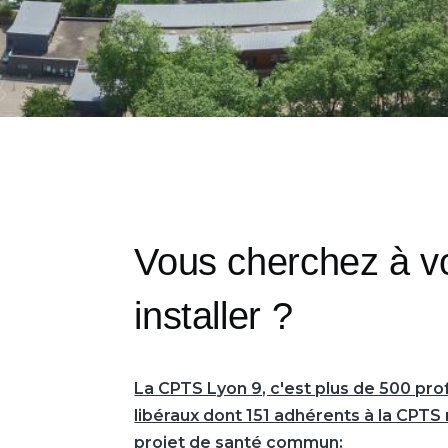
Vous cherchez à v
installer ?
La CPTS Lyon 9, c'est plus de 500 pro
libéraux dont 151 adhérents à la CPTS 
projet de santé commun: