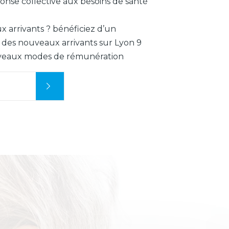
nse collective aux besoins de santé
 arrivants ? bénéficiez d’un
es nouveaux arrivants sur Lyon 9
uveaux modes de rémunération