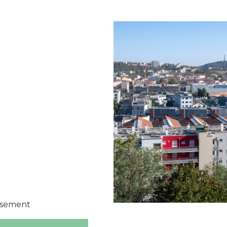
issement