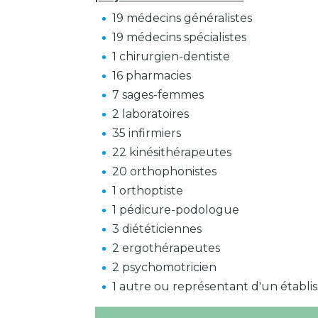
19 médecins généralistes
19 médecins spécialistes
1 chirurgien-dentiste
16 pharmacies
7 sages-femmes
2 laboratoires
35 infirmiers
22 kinésithérapeutes
20 orthophonistes
1 orthoptiste
1 pédicure-podologue
3 diététiciennes
2 ergothérapeutes
2 psychomotricien
1 autre ou représentant d'un établ