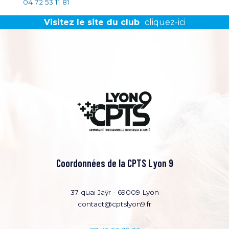
04 72 53 11 81
Visitez le site du club
cliquez-ici
Coordonnées de la CPTS Lyon 9
37 quai Jaÿr - 69009 Lyon
contact@cptslyon9.fr