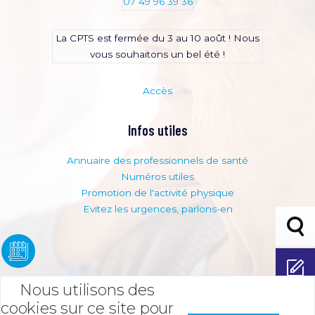
07 49 96 39 36
La CPTS est fermée du 3 au 10 août ! Nous
vous souhaitons un bel été !
Accès
Infos utiles
Annuaire des professionnels de santé
Numéros utiles
Promotion de l'activité physique
Evitez les urgences, parlons-en
Bouto
adhési
Adhérer
Nous utilisons des
Espace
cookies sur ce site pour
adhére