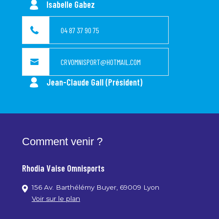
Isabelle Gabez
Agenda
04 87 37 90 75
Contact
CRVOMNISPORT@HOTMAIL.COM
Jean-Claude Gall (Président)
Comment venir ?
Rhodia Vaise Omnisports
156 Av. Barthélémy Buyer, 69009 Lyon
Voir sur le plan