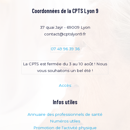
Coordonnées de la CPTS Lyon 9
37 quai Jaÿr - 69009 Lyon
contact@cptslyon9.fr
07 49 96 39 36
La CPTS est fermée du 3 au 10 août ! Nous
vous souhaitons un bel été !
Accès
Infos utiles
Annuaire des professionnels de santé
Numéros utiles
Promotion de l'activité physique