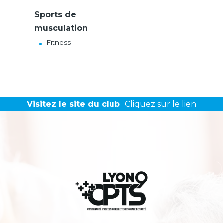
Sports de
musculation
Fitness
Visitez le site du club
Cliquez sur le lien