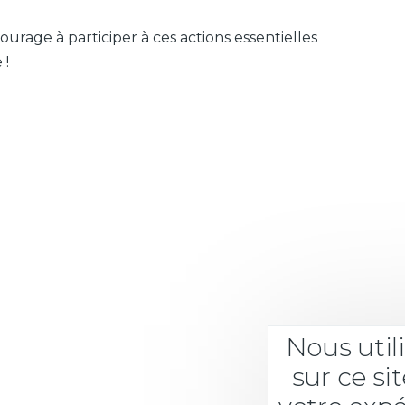
ourage à participer à ces actions essentielles
 !
Nous util
sur ce si