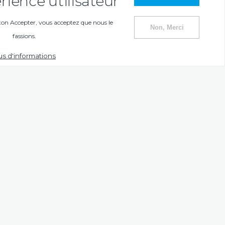
rience utilisateur
ton Accepter, vous acceptez que nous le
Non, Merci
fassions.
us d'informations