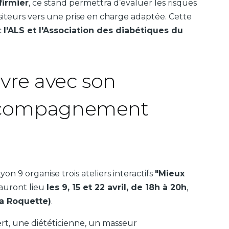
firmier
, ce stand permettra d’évaluer les risques
isiteurs vers une prise en charge adaptée. Cette
c
l'ALS et l'Association des diabétiques du
ivre avec son
Accompagnement
on 9 organise trois ateliers interactifs
"Mieux
 auront lieu
les 9, 15 et 22 avril, de 18h à 20h
,
la Roquette)
.
ert, une diététicienne, un masseur