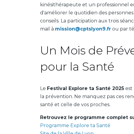
kinésithérapeute et un professionnel en
d'améliorer le quotidien des personnes
conseils. La participation aux trois séan
mail à
mission@cptslyon9.fr
ou par t
Un Mois de Préve
pour la Santé
Le
Festival Explore ta Santé 2025
est
la prévention. Ne manquez pas ces ren
santé et celle de vos proches.
Retrouvez le programme complet su
Programme Explore ta Santé
Site de la Ville de Lyon