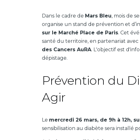
Dans le cadre de
Mars Bleu
, mois de s
organise un stand de prévention et d’i
sur le Marché Place de Paris
. Cet év
santé du territoire, en partenariat avec
des Cancers AuRA
. L'objectif est d'i
dépistage.
Prévention du Di
Agir
Le
mercredi 26 mars, de 9h à 12h, su
sensibilisation au diabète sera install