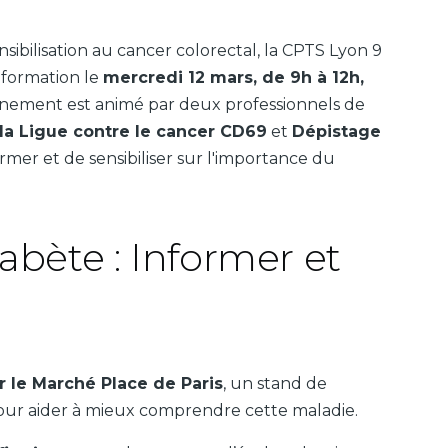
ensibilisation au cancer colorectal, la CPTS Lyon 9
nformation le
mercredi 12 mars, de 9h à 12h,
énement est animé par deux professionnels de
la Ligue contre le cancer CD69
et
Dépistage
nformer et de sensibiliser sur l'importance du
abète : Informer et
r le Marché Place de Paris
, un stand de
é pour aider à mieux comprendre cette maladie.