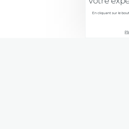
votre expé
En cliquant sur le bou
Pl