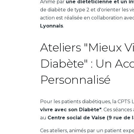
Animé par
une diététicienne et un in
de diabète de type 2 et d'orienter les v
action est réalisée en collaboration ave
Lyonnais
.
Ateliers "Mieux V
Diabète" : Un 
Personnalisé
Pour les patients diabétiques, la CPTS Ly
vivre avec son Diabète"
. Ces séances
au
Centre social de Vaise (9 rue de 
Ces ateliers, animés par un patient exp