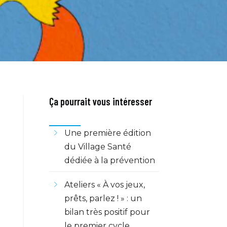
Ça pourrait vous intéresser
Une première édition
du Village Santé
dédiée à la prévention
Ateliers « À vos jeux,
prêts, parlez ! » : un
bilan très positif pour
le premier cycle